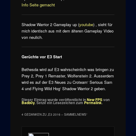
Info Seite gemacht
Shadow Warrior 2 Gameplay up (
youtube
) , sieht für
mich identisch aus mit dem älteren Gameplay Video
von neulich.
Gerüchte vor E3 Start
Bethesda wird auf E3 wahrscheinlich was bringen zu
Prey 2, Prey 1 Remaster, Wolfenstein 2. Ausserdem
wird es auf der E3 Neues zu Croteam‘ Serious Sam
4 und Flying Wild Hog‘ Shadow Warrior 2 geben.
Dieser Eintrag wurde veröffentlicht in
New FPS
von
Badb0y
. Setze ein Lesezeichen zum
Permalink
.
4 GEDANKEN ZU „
E3 2016 – SAMMELNEWS
“