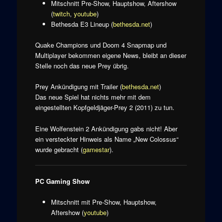
Mitschnitt Pre-Show, Hauptshow, Aftershow
(
twitch
,
youtube
)
Bethesda E3 Lineup (
bethesda.net
)
Quake Champions und Doom 4 Snapmap und
Multiplayer bekommen eigene News, bleibt an dieser
Stelle noch das neue Prey übrig.
Prey Ankündigung mit Trailer (
bethesda.net
)
Das neue Spiel hat nichts mehr mit dem
eingestellten Kopfgeldjäger-Prey 2 (2011) zu tun.
Eine Wolfenstein 2 Ankündigung gabs nicht! Aber
ein versteckter Hinweis als Name „New Colossus“
wurde gebracht (
gamestar
).
PC Gaming Show
Mitschnitt mit Pre-Show, Hauptshow,
Aftershow (
youtube
)