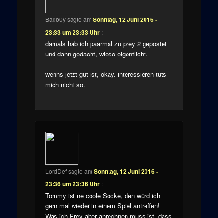
Badb0y
sagte am
Sonntag, 12 Juni 2016 -
23:33 um 23:33 Uhr
:
damals hab ich paarmal zu prey 2 gepostet
und dann gedacht, wieso eigentlicht.
wenns jetzt gut ist, okay. interessieren tuts
mich nicht so.
LordDef
sagte am
Sonntag, 12 Juni 2016 -
23:36 um 23:36 Uhr
:
Tommy ist ne coole Socke, den würd ich
gern mal wieder in einem Spiel antreffen!
Was ich Prey aber anrechnen muss ist, dass