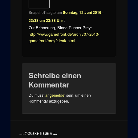
SnapshoT
sagte am
Sonntag, 12 Juni 2016 -
23:38 um 23:38 Uhr
:
Zur Erinnerung, Blade Runner Prey:
http://www.gamefront.de/archiv07-2013-
gamefront/prey2-leak.html
Schreibe einen
Kommentar
Du musst
angemeldet
sein, um einen
Kommentar abzugeben.
..:: // Quake Haus \\ ::..