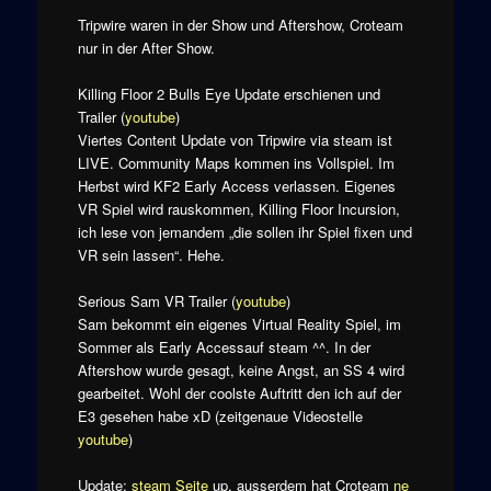
Tripwire waren in der Show und Aftershow, Croteam
nur in der After Show.
Killing Floor 2 Bulls Eye Update erschienen und
Trailer (
youtube
)
Viertes Content Update von Tripwire via steam ist
LIVE. Community Maps kommen ins Vollspiel. Im
Herbst wird KF2 Early Access verlassen. Eigenes
VR Spiel wird rauskommen, Killing Floor Incursion,
ich lese von jemandem „die sollen ihr Spiel fixen und
VR sein lassen“. Hehe.
Serious Sam VR Trailer (
youtube
)
Sam bekommt ein eigenes Virtual Reality Spiel, im
Sommer als Early Accessauf steam ^^. In der
Aftershow wurde gesagt, keine Angst, an SS 4 wird
gearbeitet. Wohl der coolste Auftritt den ich auf der
E3 gesehen habe xD (zeitgenaue Videostelle
youtube
)
Update:
steam Seite
up, ausserdem hat Croteam
ne