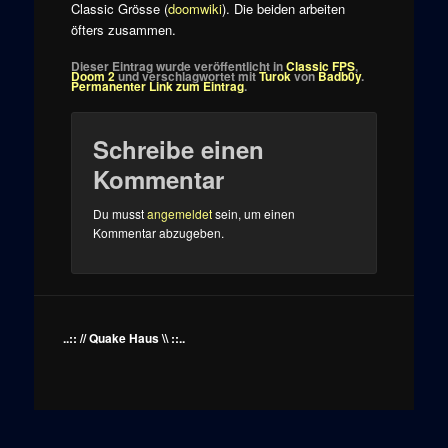
Classic Grösse (
doomwiki
). Die beiden arbeiten
öfters zusammen.
Dieser Eintrag wurde veröffentlicht in
Classic FPS
,
Doom 2
und verschlagwortet mit
Turok
von
Badb0y
.
Permanenter Link zum Eintrag
.
Schreibe einen
Kommentar
Du musst
angemeldet
sein, um einen
Kommentar abzugeben.
..:: // Quake Haus \\ ::..