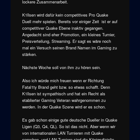
lockere Zusammenarbeit.
K1llsen wird dafür kein competitives Pro Quake
Duell mehr spielen. Bereits vor einiger Zeit ist er auf
competitiver Quake Ebene inaktiv gegangen.
Angedacht sind eher Promotion, ein kleines Turnier,
Preisverteilung, Streaming. Er sagt es wäre noch
mal ein Versuch seinen Brand Namen im Gaming zu
stärken.
Nächste Woche soll von ihm zu hören sein.
Also ich würde mich freuen wenn er Richtung
Fatal1ty Brand geht bzw. so etwas schafft. Denn
K1llsen ist sympathisch und hat ein Recht als
etablierter Gaming Veteran wahrgenommen zu
werden. In der Quake Szene wird er es schon.
Es gab schon einige gute deutsche Dueller in Quake
Ligen (Q3, Q4, QL). So ist das nicht. Aber wenn wir
von internationalen LAN Turnieren mit Quake
sprechen, und LAN Turniere sind die Königsdiziplin