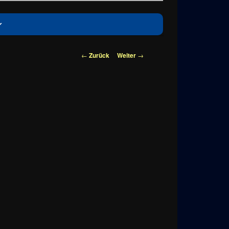
Beitragsnavigation
←
Zurück
Weiter
→