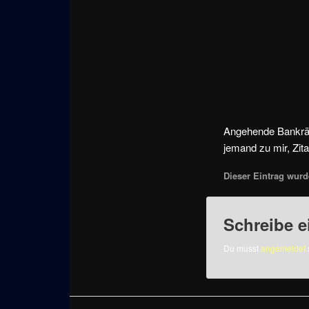
Angehende Bankräu
jemand zu mir, Zitat
Dieser Eintrag wurde
Schreibe 
Du musst
angemeldet