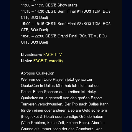
11:00 – 11:15 CEST: Show starts
11:15 – 14:30 CEST: Semi Final #1 (BO3 TDM, BO3
CTF, BO3 Duel)
15:00 – 18:15 CEST: Semi Final #2 (BO3 TDM, BO3
CTF, BO3 Duel)
18:45 – 22:00 CEST: Grand Final (BO3 TDM, BO3
CTF, BO3 Duel)
Livestream:
FACEITTV
Links:
FACEIT
,
esreality
Apropos QuakeCon
Wer von den Euro Playern jetzt genau zur
QuakeCon in Dallas fährt hab ich nicht auf der
Reihe. Einen Sponsor aufzutreiben ist tricky.
Quakelive ist ja generell von den großen Esport
Turnieren verschwunden. Der Trip nach Dallas kann
für den einen oder anderen also am Geld scheitern
(Flugticket & Hotel) oder sonstige Gründe haben
(Visa Problem, keine Zeit, keinen Bock). Aber im
Grunde gilt immer noch der alte Grundsatz, wer