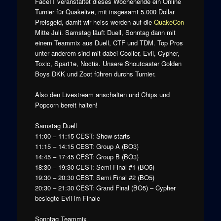
FaceIT veranstaltet dieses Wochenende ein Online
Turnier für Quakelive, mit insgesamt 5.000 Dollar
Preisgeld, damit wir heiss werden auf die
QuakeCon
Mitte Juli. Samstag läuft Duell, Sonntag dann mit
einem Teammix aus Duell, CTF und TDM. Top Pros
unter anderem sind mit dabei Cooller, Evil, Cypher,
Toxic, Spart1e, Noctis. Unsere Shoutcaster Golden
Boys DKK und Zoot führen durchs Turnier.
Also den Livestream anschalten und Chips und
Popcorn bereit halten!
Samstag Duell
11:00 – 11:15 CEST: Show starts
11:15 – 14:15 CEST: Group A (BO3)
14:45 – 17:45 CEST: Group B (BO3)
18:30 – 19:30 CEST: Semi Final #1 (BO5)
19:30 – 20:30 CEST: Semi Final #2 (BO5)
20:30 – 21:30 CEST: Grand Final (BO5) – Cypher
besiegte Evil im Finale
Sonntag Teammix