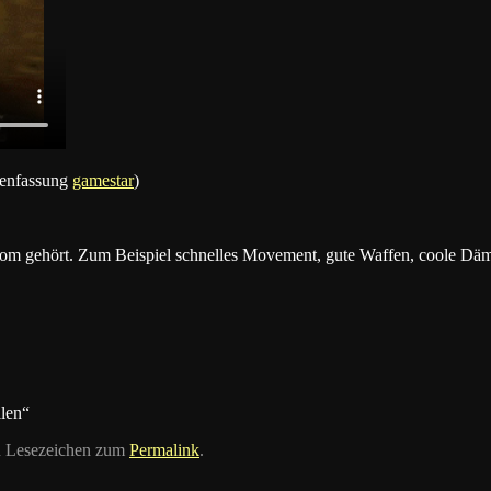
enfassung
gamestar
)
Doom gehört. Zum Beispiel schnelles Movement, gute Waffen, coole Dä
llen“
in Lesezeichen zum
Permalink
.