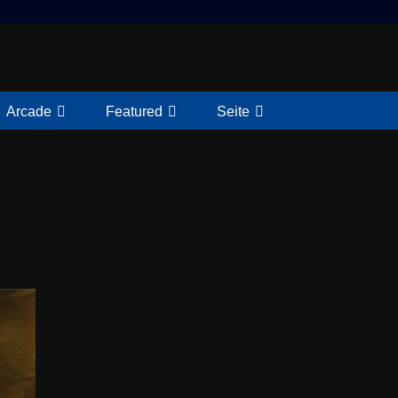
Arcade
Featured
Seite