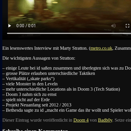
Ein lesenswertes Interview mit Marty Stratton. (
metro.co.uk
, Zusamm
Die wichtigsten Aussagen von Stratton:
– einige Leute bei id saßen zusammen und überlegten sich was zu 
– grosse Plätze erlauben unterschiedliche Taktiken
– Vertikalität („skate parks“)
– viele Monster in den Leveln
– mehr unterschiedliche Locations als in Doom 3 (Tech Station)
– Doom 3 nahm sich zu ernst
– spielt nicht auf der Erde
– Projekt Neuanfang seit 2012 / 2013
– Bethesda sagte zu id „macht ein Game das ihr wollt und Spieler wo
Dieser Eintrag wurde veröffentlicht in
Doom 4
von
Badb0y
. Setze e