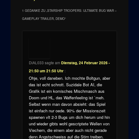
1 GEDANKE ZU „
STARSHIP TROOPERS: ULTIMATE BUG WAR –
GAMEPLAY TRAILER, DEMO
“
DiAL033
sagte am
Dienstag, 24 Februar 2026 -
21:50 um 21:50 Uhr
:
Ohje, voll daneben. Ich mochte Boltgun, aber
das ist echt schrott. Suzidale Bot AI, die
Grafik ist ein komisches Mischmasch aus
Doom und HL, das Waffenfeeling ist `meh.
Selbst wenn man davon absieht: das Spiel
ist einfach nur oede. 90% der Missionszeit
spawnen vlt 2-3 Bugs um dich herum und hin
und wieder gibts wohl gescriptete Wellen von
Viechern, die einem aber auch nicht gerade
denn Angstschweiss auf die Stirn treiben.