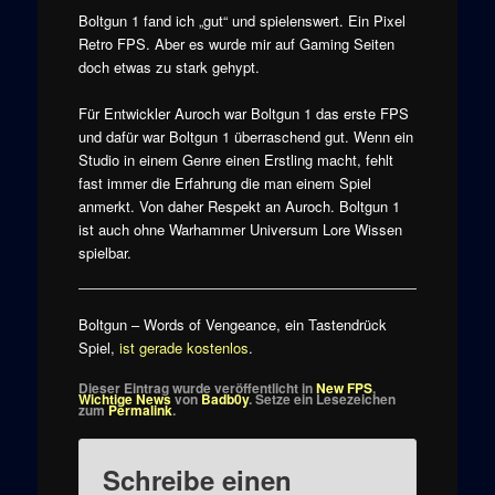
Boltgun 1 fand ich „gut“ und spielenswert. Ein Pixel
Retro FPS. Aber es wurde mir auf Gaming Seiten
doch etwas zu stark gehypt.
Für Entwickler Auroch war Boltgun 1 das erste FPS
und dafür war Boltgun 1 überraschend gut. Wenn ein
Studio in einem Genre einen Erstling macht, fehlt
fast immer die Erfahrung die man einem Spiel
anmerkt. Von daher Respekt an Auroch. Boltgun 1
ist auch ohne Warhammer Universum Lore Wissen
spielbar.
Boltgun – Words of Vengeance, ein Tastendrück
Spiel,
ist gerade kostenlos
.
Dieser Eintrag wurde veröffentlicht in
New FPS
,
Wichtige News
von
Badb0y
. Setze ein Lesezeichen
zum
Permalink
.
Schreibe einen