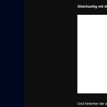
Gleichzeitig mit 
Und hinterher der 