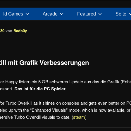
Id Games
Arcade
Featured
Seite
:30
von
Badb0y
ill mit Grafik Verbesserungen
er Happy liefern ein 5 GB schweres Update aus das die Grafik (Enh
bessert.
Das ist für die PC Spieler.
for Turbo Overkill as it shines on consoles and gets even better on P
veled up with the “Enhanced Visuals” mode, which is now available, br
rsive Turbo Overkill visuals to date. (
steam
)