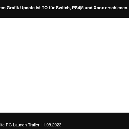
dem Grafik Update ist TO für Switch, PS4|5 und Xbox erschienen.
alte PC Launch Trailer
11.08.2023