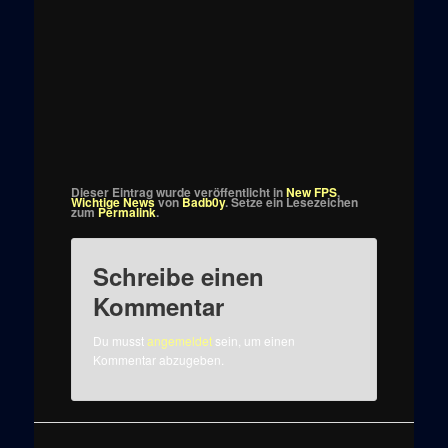
Dieser Eintrag wurde veröffentlicht in
New FPS
,
Wichtige News
von
Badb0y
. Setze ein Lesezeichen
zum
Permalink
.
Schreibe einen
Kommentar
Du musst
angemeldet
sein, um einen
Kommentar abzugeben.