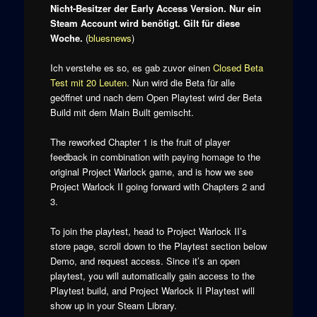
Nicht-Besitzer der Early Access Version. Nur ein
Steam Account wird benötigt. Gilt für diese
Woche.
(
bluesnews
)
Ich verstehe es so, es gab zuvor einen
Closed Beta
Test mit 20 Leuten
. Nun wird die Beta für alle
geöffnet und nach dem Open Playtest wird der Beta
Build mit dem Main Built gemischt.
The reworked Chapter 1 is the fruit of player
feedback in combination with paying homage to the
original Project Warlock game, and is how we see
Project Warlock II going forward with Chapters 2 and
3.
To join the playtest, head to Project Warlock II’s
store page, scroll down to the Playtest section below
Demo, and request access. Since it’s an open
playtest, you will automatically gain access to the
Playtest build, and Project Warlock II Playtest will
show up in your Steam Library.