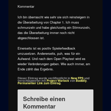
Kommentar
Ich bin überrascht wie sehr sie sich reinsteigern in
die Überarbeitung von Chapter 1. Ich muss
schmunzeln und habe gleichzeitig ein Stirnrunzeln,
das die Überarbeitung immer noch nicht
abgeschlossen ist.
Einerseits ist es positiv Spielerfeedback
umzusetzen. Andererseits, puh, was für ein
Aufwand. Und nach dem Open Playtest wird es
wieder Veränderungen geben. Wie auch immer, am
Ende zählt das Ergebnis.
Dieser Eintrag wurde veröffentlicht in
New FPS
und
verschlagwortet mit
Project Warlock
von
Badb0y
.
Permanenter Link zum Eintrag
.
Schreibe einen
Kommentar