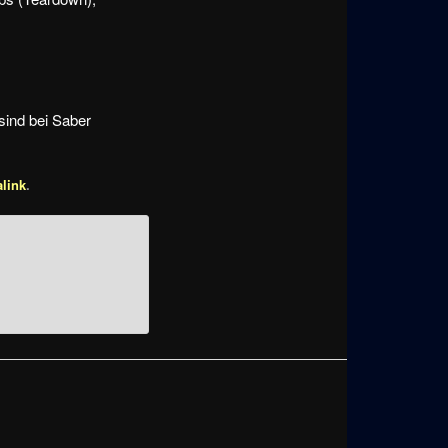
 sind bei Saber
link
.