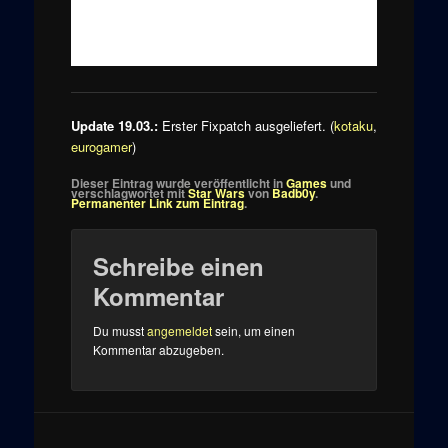
Update 19.03.:
Erster Fixpatch ausgeliefert. (
kotaku
,
eurogamer
)
Dieser Eintrag wurde veröffentlicht in
Games
und
verschlagwortet mit
Star Wars
von
Badb0y
.
Permanenter Link zum Eintrag
.
Schreibe einen
Kommentar
Du musst
angemeldet
sein, um einen
Kommentar abzugeben.