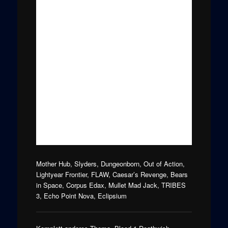
Mother Hub, Slyders, Dungeonborn, Out of Action,
Lightyear Frontier, FLAW, Caesar’s Revenge, Bears
in Space, Corpus Edax, Mullet Mad Jack, TRIBES
3, Echo Point Nova, Eclipsium