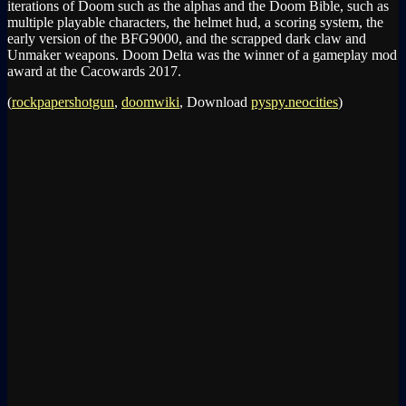
iterations of Doom such as the alphas and the Doom Bible, such as
multiple playable characters, the helmet hud, a scoring system, the
early version of the BFG9000, and the scrapped dark claw and
Unmaker weapons. Doom Delta was the winner of a gameplay mod
award at the Cacowards 2017.
(
rockpapershotgun
,
doomwiki
, Download
pyspy.neocities
)