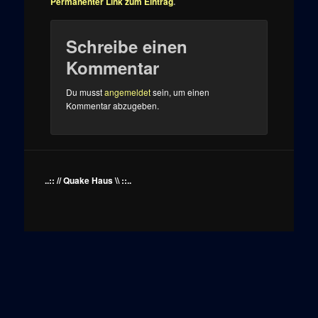
Permanenter Link zum Eintrag
.
Schreibe einen
Kommentar
Du musst
angemeldet
sein, um einen
Kommentar abzugeben.
..:: // Quake Haus \\ ::..