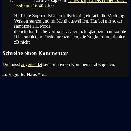
LordDef
sagte am
Mittwoch, 13 Dezember 2023 -
16:40 um 16:40 Uhr
:
Half Life Support ist automatisch drin, einfach die Modding
Version starten und im Menü auswählen. Hat bei mir sogar
sämtliche HL Mods
die ich drauf habe verfügbar. Aber nicht glauben man könnte
HL komplett in Dusk durchzocken, die Zugfahrt funktioniert
zB nicht.
Schreibe einen Kommentar
Du musst
angemeldet
sein, um einen Kommentar abzugeben.
..:: // Quake Haus \\ ::..