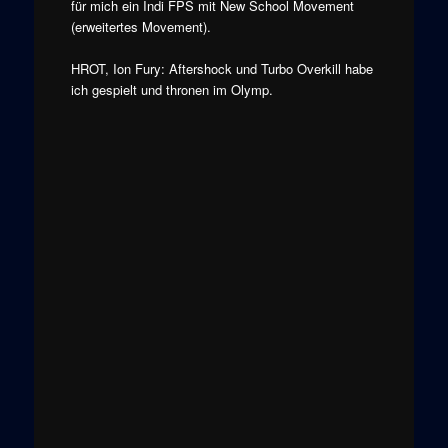
für mich ein Indi FPS mit New School Movement
(erweitertes Movement).
HROT,
Ion Fury: Aftershock und
Turbo Overkill habe
ich gespielt und thronen im Olymp.