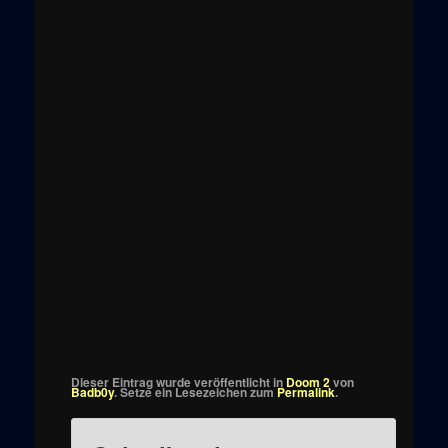
Dieser Eintrag wurde veröffentlicht in
Doom 2
von
Badb0y
. Setze ein Lesezeichen zum
Permalink
.