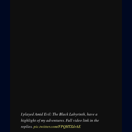
I played Amid Evil: The Black Labyrinth, have a
highlight of my adventures. Full video link in the
replies.
pic.twitter.com/FPQHTZdrAE