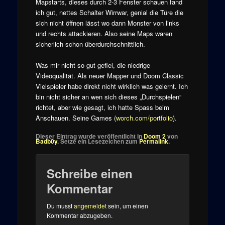
Mapstarts, dieses durch 2-3 Fenster schauen fand
ich gut, nettes Schalter Wirrwar, genial die Türe die
sich nicht öffnen lässt wo dann Monster von links
und rechts attackieren. Also seine Maps waren
sicherlich schon überdurchschnittlich.
Was mir nicht so gut gefiel, die niedrige
Videoqualität. Als neuer Mapper und Doom Classic
Vielspieler habe direkt nicht wirklich was gelernt. Ich
bin nicht sicher an wen sich dieses „Durchspielen“
richtet, aber wie gesagt, ich hatte Spass beim
Anschauen. Seine Games (
worch.com/portfolio
).
Dieser Eintrag wurde veröffentlicht in
Doom 2
von
Badb0y
. Setze ein Lesezeichen zum
Permalink
.
Schreibe einen
Kommentar
Du musst
angemeldet
sein, um einen
Kommentar abzugeben.