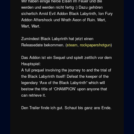
Wir haben einige heiße Eisen im Feuer und die
werden und werden nicht fertig :) Dazu gehören
sicherlich Amid Evil Addon Black Labyrinth, Ion Fury
Addon Aftershock und Wrath Aeon of Ruin. Wart,
Wart, Wart.
Zumindest Black Labyrinth hat jetzt einen
Releasedate bekommen. (
steam
,
rockpapershotgun
)
Das Addon ist ein Sequel und spielt zeitlich vor dem
Hauptspiel:
A full prequel involving the journey to and the trial of
the Black Labyrinth itself! Defeat the keeper of the
legendary “Axe of the Black Labyrinth” which will
bestow the title of ‘CHAMPION’ upon anyone that
can retrieve it.
Den Trailer finde ich gut. Schaut bis ganz ans Ende.