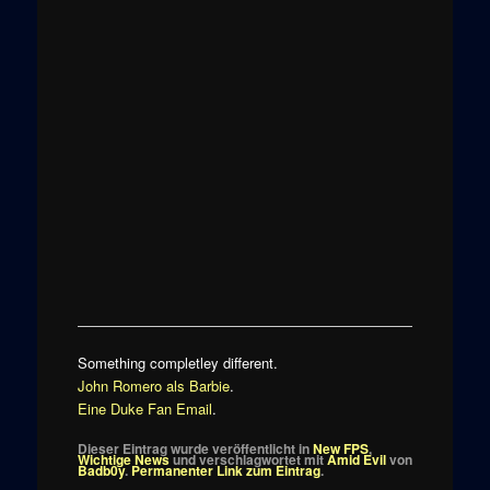
Something completley different.
John Romero als Barbie
.
Eine Duke Fan Email
.
Dieser Eintrag wurde veröffentlicht in
New FPS
,
Wichtige News
und verschlagwortet mit
Amid Evil
von
Badb0y
.
Permanenter Link zum Eintrag
.