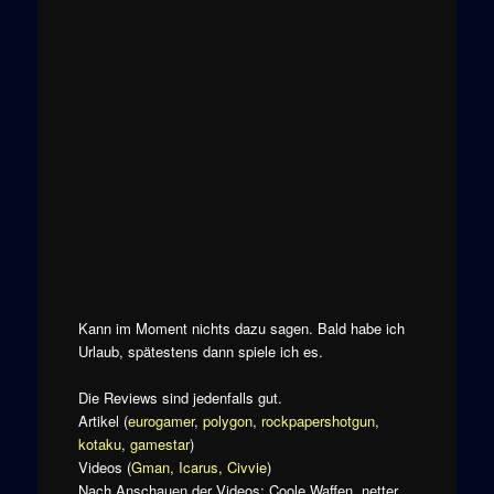
Kann im Moment nichts dazu sagen. Bald habe ich
Urlaub, spätestens dann spiele ich es.
Die Reviews sind jedenfalls gut.
Artikel (
eurogamer
,
polygon
,
rockpapershotgun
,
kotaku
,
gamestar
)
Videos (
Gman
,
Icarus
,
Civvie
)
Nach Anschauen der Videos: Coole Waffen, netter