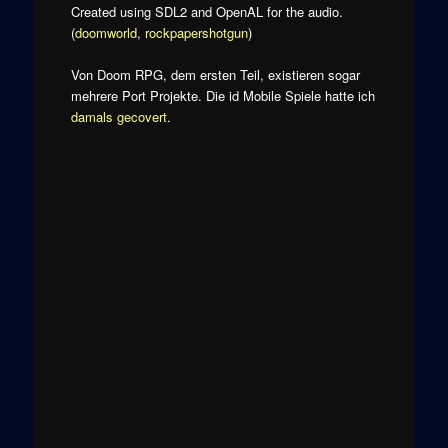
Created using SDL2 and OpenAL for the audio.
(
doomworld
,
rockpapershotgun
)
Von Doom RPG, dem ersten Teil, existieren sogar
mehrere Port Projekte. Die id Mobile Spiele hatte ich
damals gecovert
.