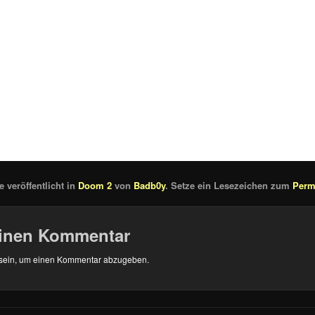
 veröffentlicht in
Doom 2
von
Badb0y
. Setze ein Lesezeichen zum
Perm
einen Kommentar
sein, um einen Kommentar abzugeben.