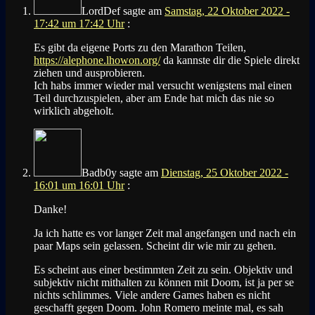
LordDef
sagte am
Samstag, 22 Oktober 2022 -
17:42 um 17:42 Uhr
:
Es gibt da eigene Ports zu den Marathon Teilen,
https://alephone.lhowon.org/
da kannste dir die Spiele direkt
ziehen und ausprobieren.
Ich habs immer wieder mal versucht wenigstens mal einen
Teil durchzuspielen, aber am Ende hat mich das nie so
wirklich abgeholt.
Badb0y
sagte am
Dienstag, 25 Oktober 2022 -
16:01 um 16:01 Uhr
:
Danke!
Ja ich hatte es vor langer Zeit mal angefangen und nach ein
paar Maps sein gelassen. Scheint dir wie mir zu gehen.
Es scheint aus einer bestimmten Zeit zu sein. Objektiv und
subjektiv nicht mithalten zu können mit Doom, ist ja per se
nichts schlimmes. Viele andere Games haben es nicht
geschafft gegen Doom. John Romero meinte mal, es sah