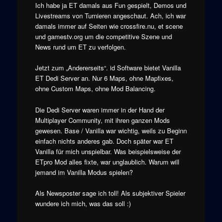
Ich habe ja ET damals aus Fun gespielt, Demos und
Livestreams von Turnieren angeschaut. Ach, ich war
damals immer auf Seiten wie crossfire.nu, et scene
und gamestv.org um die competitive Szene und
News rund um ET zu verfolgen.
Jetzt zum „Andererseits“. id Software bietet Vanilla
ET Dedi Server an. Nur 6 Maps, ohne Mapfixes,
ohne Custom Maps, ohne Mod Balancing.
Die Dedi Server waren immer in der Hand der
Multiplayer Community, mit ihren ganzen Mods
gewesen. Base / Vanilla war wichtig, weils zu Beginn
einfach nichts anderes gab. Doch später war ET
Vanilla für mich unspielbar. Was beispielsweise der
ETpro Mod alles fixte, war unglaublich. Warum will
jemand im Vanilla Modus spielen?
Als Newsposter sage ich toll! Als subjektiver Spieler
wundere ich mich, was das soll :)