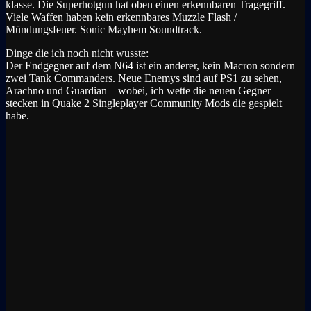
klasse. Die Superhotgun hat oben einen erkennbaren Tragegriff.
Viele Waffen haben kein erkennbares Muzzle Flash /
Mündungsfeuer. Sonic Mayhem Soundtrack.
Dinge die ich noch nicht wusste:
Der Endgegner auf dem N64 ist ein anderer, kein Macron sondern
zwei Tank Commanders. Neue Enemys sind auf PS1 zu sehen,
Arachno und Guardian – wobei, ich wette die neuen Gegner
stecken in Quake 2 Singleplayer Community Mods die gespielt
habe.