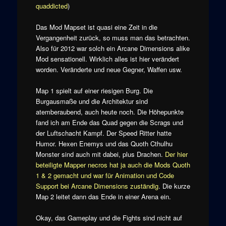
quaddicted
)
Das Mod Mapset ist quasi eine Zeit in die
Vergangenheit zurück, so muss man das betrachten.
Also für 2012 war solch ein Arcane Dimensions alike
Mod sensationell. Wirklich alles ist hier verändert
worden. Veränderte und neue Gegner, Waffen usw.
Map 1 spielt auf einer riesigen Burg. Die
Burgausmaße und die Architektur sind
atemberaubend, auch heute noch. Die Höhepunkte
fand ich am Ende das Quad gegen die Scrags und
der Luftschacht Kampf. Der Speed Ritter hatte
Humor. Hexen Enemys und das Quoth Cthulhu
Monster sind auch mit dabei, plus Drachen.
Der hier
beteiligte Mapper necros hat ja auch die Mods Quoth
1 & 2 gemacht und war für Animation und Code
Support bei Arcane Dimensions zuständig
. Die kurze
Map 2 leitet dann das Ende in einer Arena ein.
Okay, das Gameplay und die Fights sind nicht auf