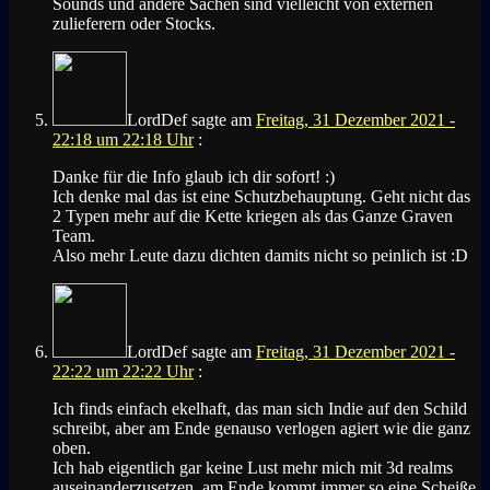
Sounds und andere Sachen sind vielleicht von externen
zulieferern oder Stocks.
LordDef
sagte am
Freitag, 31 Dezember 2021 -
22:18 um 22:18 Uhr
:
Danke für die Info glaub ich dir sofort! :)
Ich denke mal das ist eine Schutzbehauptung. Geht nicht das
2 Typen mehr auf die Kette kriegen als das Ganze Graven
Team.
Also mehr Leute dazu dichten damits nicht so peinlich ist :D
LordDef
sagte am
Freitag, 31 Dezember 2021 -
22:22 um 22:22 Uhr
:
Ich finds einfach ekelhaft, das man sich Indie auf den Schild
schreibt, aber am Ende genauso verlogen agiert wie die ganz
oben.
Ich hab eigentlich gar keine Lust mehr mich mit 3d realms
auseinanderzusetzen, am Ende kommt immer so eine Scheiße