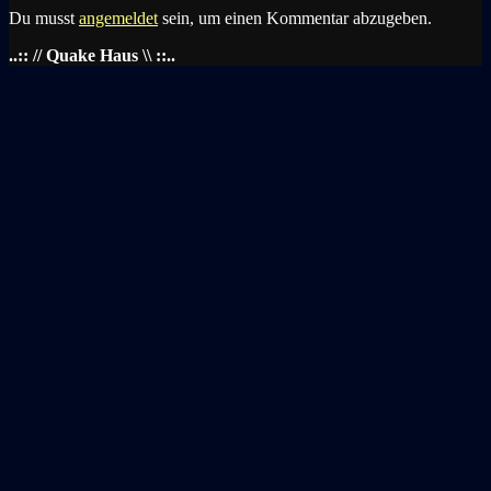
Du musst
angemeldet
sein, um einen Kommentar abzugeben.
..:: // Quake Haus \\ ::..