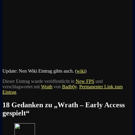
Update: Nen Wiki Eintrag gibts auch. (
wiki
)
Dieser Eintrag wurde veröffentlicht in
New FPS
und
verschlagwortet mit
Wrath
von
Badb0y
.
Permanenter Link zum
Eintrag
.
18 Gedanken zu „
Wrath – Early Access
gespielt
“