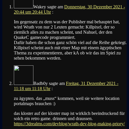
Wakey
sagte am
Donnerstag, 30 Dezember 2021 -
20:44 um 20:44 Uhr
:
Im gegensatz zu dem was der Publisher mal behauptet hat,
wird Wrath von nur 2 Leuten gemacht: Killpixel, der so
ziemlich alles zu machen scheint, und Nahuel, der den
QuakeC gamecode programmiert.
Dafür haben die schon ganz schön viel auf die Reihe gekriegt.
Killpixel scheint auch mit einer Map mit einem ägyptischen
Thema zu experimentieren, aber kA ob wir das im Spiel zu
sehen bekommen werden.
Badb0y
sagte am
Freitag, 31 Dezember 2021 -
11:18 um 11:18 Uhr
:
zu ägypten. das „muss“ kommen, weil sie weitere location
portalmaps brauchen :)
das kloster auf der kloster map ist wirklich beeindruckend für
solch ein retro game. drinnen und draussen.
https://3drealms.com/devblog/wrath-dev-blog-making-priory/