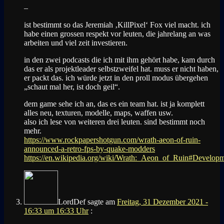
–
ist bestimmt so das Jeremiah ‚KillPixel‘ Fox viel macht. ich
habe einen grossen respekt vor leuten, die jahrelang an was
arbeiten und viel zeit investieren.
in den zwei podcasts die ich mit ihm gehört habe, kam durch
das er als projektleader selbstzweifel hat. muss er nicht haben,
er packt das. ich würde jetzt in den proll modus übergehen
„schaut mal her, ist doch geil“.
dem game sehe ich an, das es ein team hat. ist ja komplett
alles neu, texturen, modelle, maps, waffen usw.
also ich lese von weiteren drei leuten. sind bestimmt noch
mehr.
https://www.rockpapershotgun.com/wrath-aeon-of-ruin-
announced-a-retro-fps-by-quake-modders
https://en.wikipedia.org/wiki/Wrath:_Aeon_of_Ruin#Develop
LordDef
sagte am
Freitag, 31 Dezember 2021 -
16:33 um 16:33 Uhr
: