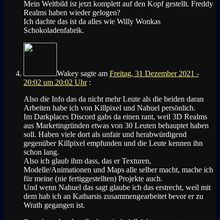
Mein Weltbild ist jetzt komplett auf den Kopf gestellt. Freddy
Realms haben wieder gelogen?
Ich dachte das ist da alles wie Willy Wonkas
Schokoladenfabrik.
Wakey
sagte am
Freitag, 31 Dezember 2021 -
20:02 um 20:02 Uhr
:
Also die Info das da nicht mehr Leute als die beiden daran
Arbeiten habe ich von Killpixel und Nahuel persönlich.
Im Darkplaces Discord gabs da einen rant, weil 3D Realms
aus Marketingründen etwas von 30 Leuten behauptet haben
soll. Haben viele dort als unfair und herabwürdigend
gegenüber Killpixel empfunden und die Leute kennen ihn
schon lang.
Also ich glaub ihm dass, das er Texturen,
Modelle/Animationen und Maps alle selber macht, mache ich
für meine (nie fertiggestellten) Projekte auch.
Und wenn Nahuel das sagt glaube ich das erstrecht, weil mit
dem hab ich an Katharsis zusammengearbeitet bevor er zu
Wrath gegangen ist.