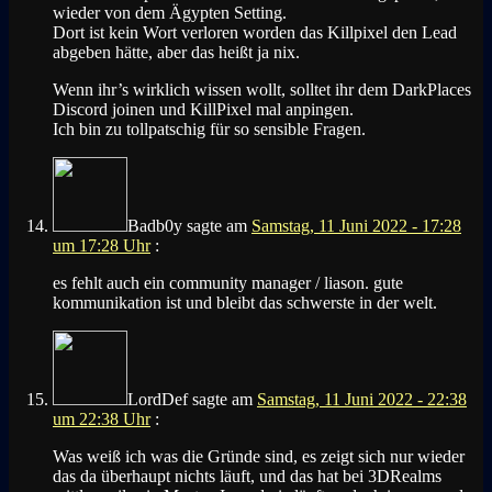
wieder von dem Ägypten Setting.
Dort ist kein Wort verloren worden das Killpixel den Lead
abgeben hätte, aber das heißt ja nix.
Wenn ihr’s wirklich wissen wollt, solltet ihr dem DarkPlaces
Discord joinen und KillPixel mal anpingen.
Ich bin zu tollpatschig für so sensible Fragen.
Badb0y
sagte am
Samstag, 11 Juni 2022 - 17:28
um 17:28 Uhr
:
es fehlt auch ein community manager / liason. gute
kommunikation ist und bleibt das schwerste in der welt.
LordDef
sagte am
Samstag, 11 Juni 2022 - 22:38
um 22:38 Uhr
:
Was weiß ich was die Gründe sind, es zeigt sich nur wieder
das da überhaupt nichts läuft, und das hat bei 3DRealms