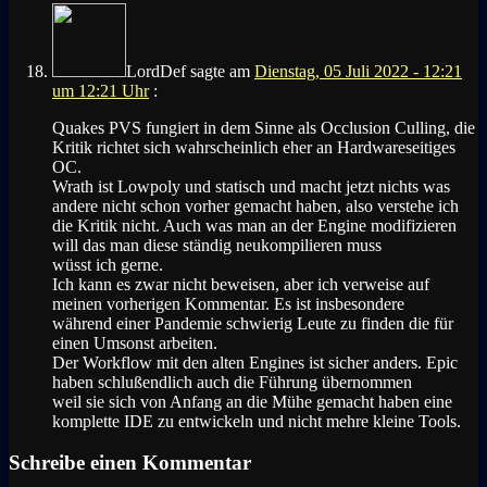
LordDef
sagte am
Dienstag, 05 Juli 2022 - 12:21
um 12:21 Uhr
:
Quakes PVS fungiert in dem Sinne als Occlusion Culling, die
Kritik richtet sich wahrscheinlich eher an Hardwareseitiges
OC.
Wrath ist Lowpoly und statisch und macht jetzt nichts was
andere nicht schon vorher gemacht haben, also verstehe ich
die Kritik nicht. Auch was man an der Engine modifizieren
will das man diese ständig neukompilieren muss
wüsst ich gerne.
Ich kann es zwar nicht beweisen, aber ich verweise auf
meinen vorherigen Kommentar. Es ist insbesondere
während einer Pandemie schwierig Leute zu finden die für
einen Umsonst arbeiten.
Der Workflow mit den alten Engines ist sicher anders. Epic
haben schlußendlich auch die Führung übernommen
weil sie sich von Anfang an die Mühe gemacht haben eine
komplette IDE zu entwickeln und nicht mehre kleine Tools.
Schreibe einen Kommentar