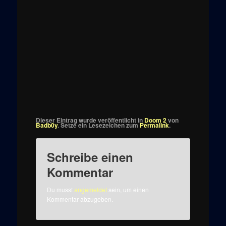
Dieser Eintrag wurde veröffentlicht in
Doom 2
von
Badb0y
. Setze ein Lesezeichen zum
Permalink
.
Schreibe einen
Kommentar
Du musst
angemeldet
sein, um einen
Kommentar abzugeben.