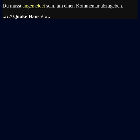
Du musst
angemeldet
sein, um einen Kommentar abzugeben.
..:: // Quake Haus \\ ::..