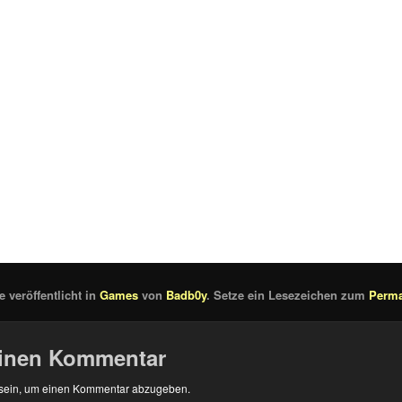
 veröffentlicht in
Games
von
Badb0y
. Setze ein Lesezeichen zum
Perma
einen Kommentar
sein, um einen Kommentar abzugeben.