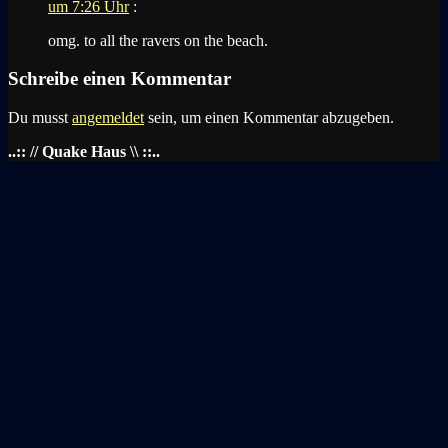
um 7:26 Uhr
:
omg. to all the ravers on the beach.
Schreibe einen Kommentar
Du musst
angemeldet
sein, um einen Kommentar abzugeben.
..:: // Quake Haus \\ ::..