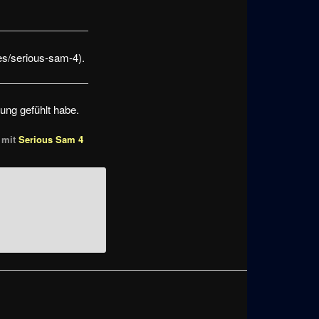
s/serious-sam-4).
ung gefühlt habe.
 mit
Serious Sam 4