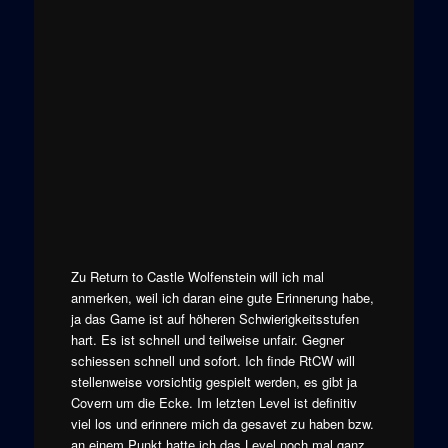
Zu Return to Castle Wolfenstein will ich mal
anmerken, weil ich daran eine gute Erinnerung habe,
ja das Game ist auf höheren Schwierigkeitsstufen
hart. Es ist schnell und teilweise unfair. Gegner
schiessen schnell und sofort. Ich finde RtCW will
stellenweise vorsichtig gespielt werden, es gibt ja
Covern um die Ecke. Im letzten Level ist definitiv
viel los und erinnere mich da gesavet zu haben bzw.
an einem Punkt hatte ich das Level noch mal ganz