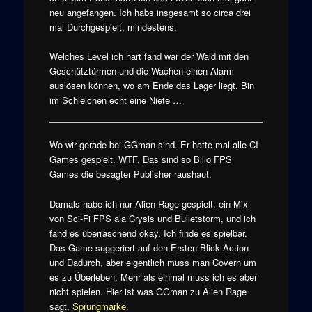
neu angefangen. Ich habs insgesamt so circa drei
mal Durchgespielt, mindestens.
Welches Level ich hart fand war der Wald mit den
Geschütztürmen und die Wachen einen Alarm
auslösen können, wo am Ende das Lager liegt. Bin
im Schleichen echt eine Niete …
Wo wir gerade bei GGman sind. Er hatte mal alle CI
Games gespielt. WTF. Das sind so Billo FPS
Games die besagter Publisher raushaut.
Damals habe ich nur Alien Rage gespielt, ein Mix
von Sci-Fi FPS ala Crysis und Bulletstorm, und ich
fand es überraschend okay. Ich finde es spielbar.
Das Game suggeriert auf den Ersten Blick Action
und Dadurch, aber eigentlich muss man Covern um
es zu Überleben. Mehr als einmal muss ich es aber
nicht spielen. Hier ist was GGman zu Alien Rage
sagt,
Sprungmarke
.