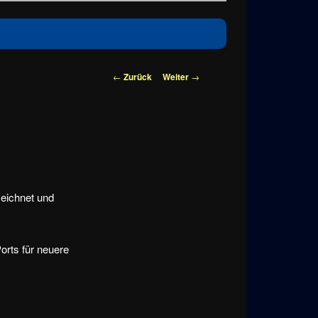
Beitragsnavigation
←
Zurück
Weiter
→
zeichnet und
orts für neuere