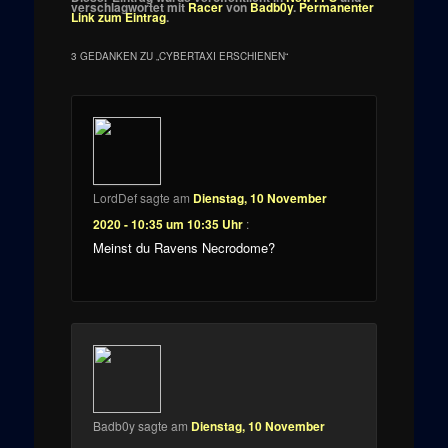
verschlagwortet mit
Racer
von
Badb0y
.
Permanenter
Link zum Eintrag
.
3 GEDANKEN ZU „
CYBERTAXI ERSCHIENEN
“
LordDef
sagte am
Dienstag, 10 November
2020 - 10:35 um 10:35 Uhr
:
Meinst du Ravens Necrodome?
Badb0y
sagte am
Dienstag, 10 November