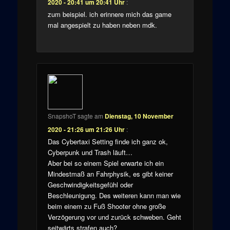
2020 - 20:41 um 20:41 Uhr
:
zum beispiel. ich erinnere mich das game
mal angespielt zu haben neben mdk.
SnapshoT
sagte am
Dienstag, 10 November
2020 - 21:26 um 21:26 Uhr
:
Das Cybertaxi Setting finde ich ganz ok,
Cyberpunk und Trash läuft…
Aber bei so einem Spiel erwarte ich ein
Mindestmaß an Fahrphysik, es gibt keiner
Geschwindigkeitsgefühl oder
Beschleunigung. Des weiteren kann man wie
beim einem zu Fuß Shooter ohne große
Verzögerung vor und zurück schweben. Geht
seitwärts strafen auch?