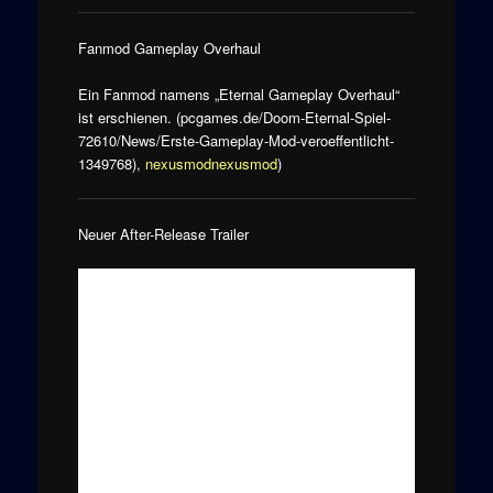
Fanmod Gameplay Overhaul
Ein Fanmod namens „Eternal Gameplay Overhaul“
ist erschienen. (pcgames.de/Doom-Eternal-Spiel-
72610/News/Erste-Gameplay-Mod-veroeffentlicht-
1349768),
nexusmod
nexusmod
)
Neuer After-Release Trailer