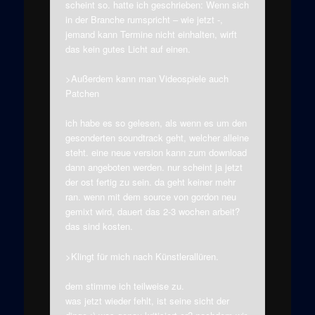
scheint so. hatte ich geschrieben: Wenn sich
in der Branche rumspricht – wie jetzt -,
jemand kann Termine nicht einhalten, wirft
das kein gutes Licht auf einen.
>Außerdem kann man Videospiele auch
Patchen
ich habe es so gelesen, als wenn es um den
gesonderten soundtrack geht, welcher alleine
steht. eine neue version kann zum download
dann angeboten werden. nur scheint ja jetzt
der ost fertig zu sein. da geht keiner mehr
ran. wenn mit dem source von gordon neu
gemixt wird, dauert das 2-3 wochen arbeit?
das sind kosten.
>Klingt für mich nach Künstlerallüren.
dem stimme ich teilweise zu.
was jetzt wieder fehlt, ist seine sicht der