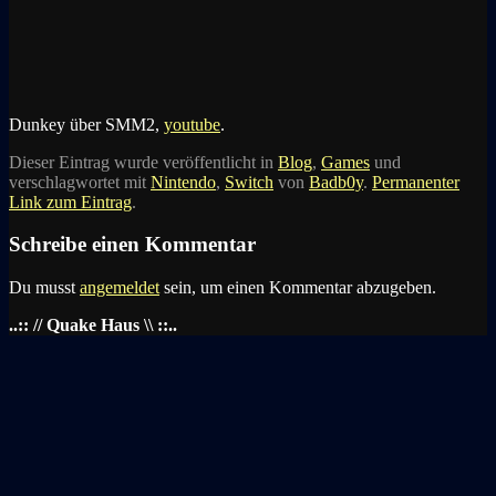
Dunkey über SMM2,
youtube
.
Dieser Eintrag wurde veröffentlicht in
Blog
,
Games
und
verschlagwortet mit
Nintendo
,
Switch
von
Badb0y
.
Permanenter
Link zum Eintrag
.
Schreibe einen Kommentar
Du musst
angemeldet
sein, um einen Kommentar abzugeben.
..:: // Quake Haus \\ ::..