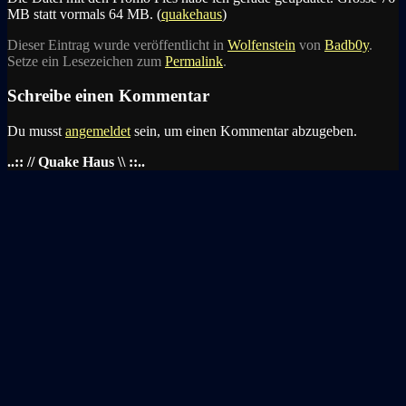
MB statt vormals 64 MB. (
quakehaus
)
Dieser Eintrag wurde veröffentlicht in
Wolfenstein
von
Badb0y
.
Setze ein Lesezeichen zum
Permalink
.
Schreibe einen Kommentar
Du musst
angemeldet
sein, um einen Kommentar abzugeben.
..:: // Quake Haus \\ ::..