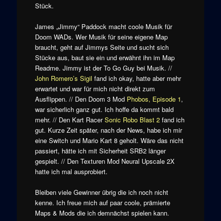
Stück.
James „Jimmy“ Paddock macht coole Musik für
Doom WADs. Wer Musik für seine eigene Map
braucht, geht auf Jimmys Seite und sucht sich
Stücke aus, baut sie ein und erwähnt ihn im Map
Readme. Jimmy ist der To Go Guy bei Musik. //
John Romero’s Sigil
fand ich okay, hatte aber mehr
erwartet und war für mich nicht direkt zum
Ausflippen. // Den Doom 3 Mod
Phobos, Episode 1
,
war sicherlich ganz gut. Ich hoffe da kommt bald
mehr. // Den Kart Racer
Sonic Robo Blast 2
fand ich
gut. Kurze Zeit später, nach der News, habe ich mir
eine Switch und Mario Kart 8 geholt. Wäre das nicht
passiert, hätte ich mit Sicherheit SRB2 länger
gespielt. // Den Texturen Mod Neural Upscale 2X
hatte ich mal ausprobiert.
Bleiben viele Gewinner übrig die ich noch nicht
kenne. Ich freue mich auf paar coole, prämierte
Maps & Mods die ich demnächst spielen kann.