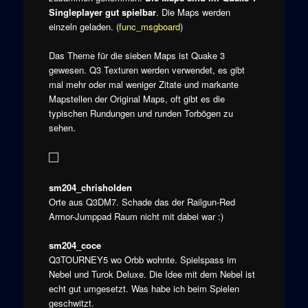
Singleplayer
gut spielbar
. Die Maps werden
einzeln geladen. (
func_msgboard
)
Das Theme für die sieben Maps ist Quake 3
gewesen. Q3 Texturen werden verwendet, es gibt
mal mehr oder mal weniger Zitate und markante
Mapstellen der Original Maps, oft gibt es die
typischen Rundungen und runden Torbögen zu
sehen.
sm204_chrisholden
Orte aus Q3DM7. Schade das der Railgun-Red
Armor-Jumppad Raum nicht mit dabei war :)
sm204_coce
Q3TOURNEY5 wo Orbb wohnte. Spielspass im
Nebel und Turok Deluxe. Die Idee mit dem Nebel ist
echt gut umgesetzt. Was habe ich beim Spielen
geschwitzt.