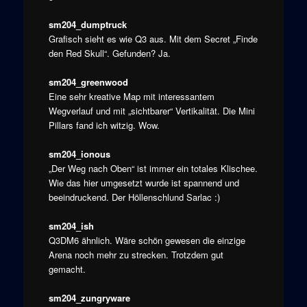
sm204_dumptruck
Grafisch sieht es wie Q3 aus. Mit dem Secret „Finde
den Red Skull“. Gefunden? Ja.
sm204_greenwood
Eine sehr kreative Map mit interessantem
Wegverlauf und mit „sichtbarer“ Vertikalität. Die Mini
Pillars fand ich witzig. Wow.
sm204_ionous
„Der Weg nach Oben“ ist immer ein totales Klischee.
Wie das hier umgesetzt wurde ist spannend und
beeindruckend. Der Höllenschlund Sarlac :)
sm204_ish
Q3DM6 ähnlich. Wäre schön gewesen die einzige
Arena noch mehr zu strecken. Trotzdem gut
gemacht.
sm204_zungryware