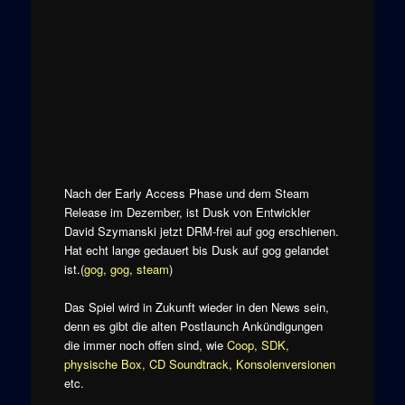
Nach der Early Access Phase und dem Steam
Release im Dezember, ist Dusk von Entwickler
David Szymanski jetzt DRM-frei auf gog erschienen.
Hat echt lange gedauert bis Dusk auf gog gelandet
ist.(
gog
,
gog
,
steam
)
Das Spiel wird in Zukunft wieder in den News sein,
denn es gibt die alten Postlaunch Ankündigungen
die immer noch offen sind, wie
Coop, SDK,
physische Box, CD Soundtrack, Konsolenversionen
etc.