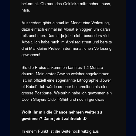
bekommt. Ob man das Geklicke mitmachen muss,
naja.
Ausserdem gibts einmal im Monat eine Verlosung,
dazu einfach einmal im Monat einloggen um daran
teilzunehmen. Das ist ja jetzt nicht besonders viel
Arbeit. Ich habe mich im April registriert und bereits
drei Mal kleine Preise in der monatlichen Verlosung
gewonnen!
Bis die Preise ankommen kann es 1-2 Monate
dauern. Mein erster Gewinn welcher angekommen
ist, ist offiziell eine sogenannte Lithographie „Tower
of Babel“. Ich würde es eher beschreiben als eine
grosse Postkarte. Weiterhin habe ich gewonnen ein
Doom Slayers Club T-Shirt und noch irgendwas.
Wollt ihr mir die Chance nehmen weiter zu
gewinnen? Dann joint zahlreich :D
In einem Punkt ist die Seite noch witzig aus