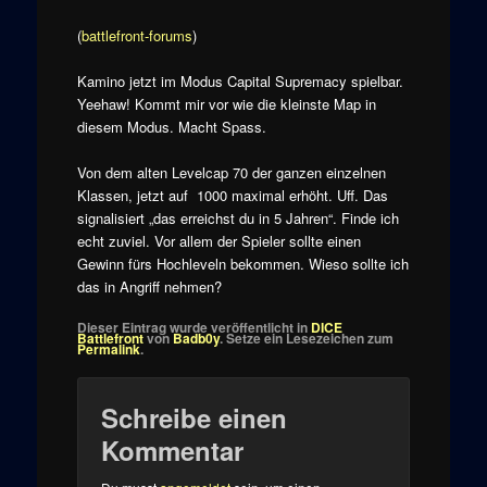
(
battlefront-forums
)
Kamino jetzt im Modus Capital Supremacy spielbar.
Yeehaw! Kommt mir vor wie die kleinste Map in
diesem Modus. Macht Spass.
Von dem alten Levelcap 70 der ganzen einzelnen
Klassen, jetzt auf 1000 maximal erhöht. Uff. Das
signalisiert „das erreichst du in 5 Jahren“. Finde ich
echt zuviel. Vor allem der Spieler sollte einen
Gewinn fürs Hochleveln bekommen. Wieso sollte ich
das in Angriff nehmen?
Dieser Eintrag wurde veröffentlicht in
DICE
Battlefront
von
Badb0y
. Setze ein Lesezeichen zum
Permalink
.
Schreibe einen
Kommentar