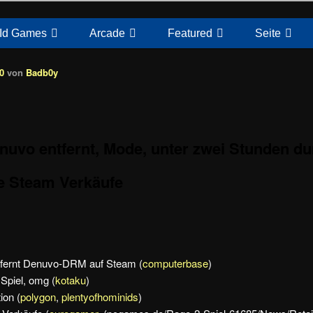
Id Games
Arcade
Featured
Seite
30
von
Badb0y
nuvo entfernt, Mode, unter zwei Stunden du
e Steam Verkäufe
tfernt Denuvo-DRM auf Steam (
computerbase
)
Spiel, omg (
kotaku
)
ion (
polygon
,
plentyofhominids
)