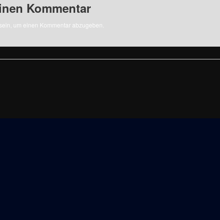
einen Kommentar
sein, um einen Kommentar abzugeben.