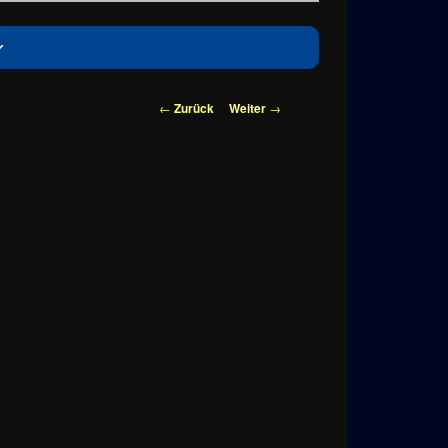
Beitragsnavigation
←
Zurück
Weiter
→